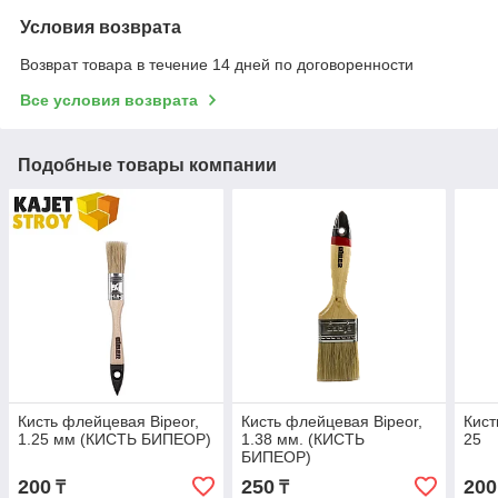
Условия возврата
Возврат товара в течение 14 дней по договоренности
Все условия возврата
Подобные товары компании
Кисть флейцевая Bipeor,
Кисть флейцевая Bipeor,
Кист
1.25 мм (КИСТЬ БИПЕОР)
1.38 мм. (КИСТЬ
25
БИПЕОР)
200
250
200
₸
₸