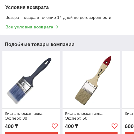
Условия возврата
Возврат товара в течение 14 дней по договоренности
Все условия возврата
Подобные товары компании
Кисть плоская аква
Кисть плоская аква
Кист
Эксперт, 38
Эксперт, 50
400
400
600
₸
₸