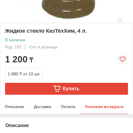
Жидкое стекло КазТехХим, 4 л.
В наличии
Код: 191
Опт и розница
1 200
₸
1 080 ₸
от 10 шт.
Купить
Описание
Доставка
Оплата
Условия возврата
Описание