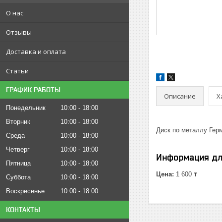
О нас
Отзывы
Доставка и оплата
Статьи
ГРАФИК РАБОТЫ
Описание
Х
Понедельник
10:00
18:00
Вторник
10:00
18:00
Диск по металлу Гер
Среда
10:00
18:00
Четверг
10:00
18:00
Информация дл
Пятница
10:00
18:00
Цена:
1 600 ₸
Суббота
10:00
18:00
Воскресенье
10:00
18:00
КОНТАКТЫ