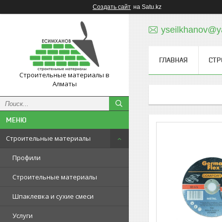
Создать сайт
на Satu.kz
yseilkhanov@y
ГЛАВНАЯ
СТР
Строительные материалы в
Алматы
Строительные материалы
Профили
Строительные материалы
Шпаклевка и сухие смеси
Услуги