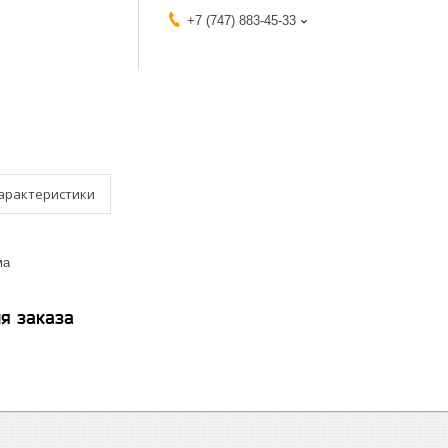
+7 (747) 883-45-33
арактеристики
ма
я заказа