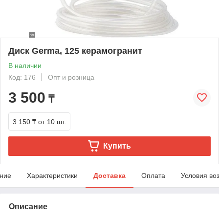
Диск Germa, 125 керамогранит
В наличии
Код: 176
Опт и розница
3 500
₸
3 150 ₸
от 10 шт.
Купить
ние
Характеристики
Доставка
Оплата
Условия во
Описание