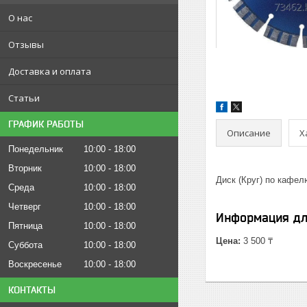
О нас
Отзывы
Доставка и оплата
Статьи
ГРАФИК РАБОТЫ
Описание
Х
Понедельник
10:00
18:00
Вторник
10:00
18:00
Диск (Круг) по кафе
Среда
10:00
18:00
Четверг
10:00
18:00
Информация дл
Пятница
10:00
18:00
Цена:
3 500 ₸
Суббота
10:00
18:00
Воскресенье
10:00
18:00
КОНТАКТЫ