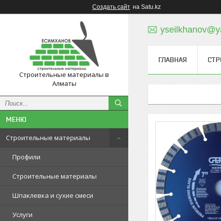
Создать сайт
на Satu.kz
yseilkhanov@y
ГЛАВНАЯ
СТР
Строительные материалы в
Алматы
Строительные материалы
Профили
Строительные материалы
Шпаклевка и сухие смеси
Услуги