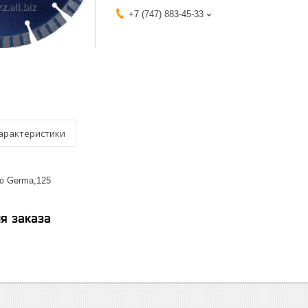
+7 (747) 883-45-33
арактеристики
лю Germa,125
я заказа