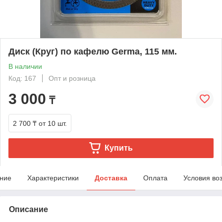
Диск (Круг) по кафелю Germa, 115 мм.
В наличии
Код: 167
Опт и розница
3 000
₸
2 700 ₸
от 10 шт.
Купить
ние
Характеристики
Доставка
Оплата
Условия во
Описание