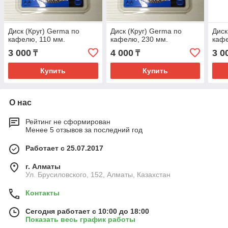
Диск (Круг) Germa по
Диск (Круг) Germa по
Диск
кафелю, 110 мм.
кафелю, 230 мм.
кафе
3 000
4 000
3 0
₸
₸
Купить
Купить
О нас
Рейтинг не сформирован
Менее 5 отзывов за последний год
Работает с 25.07.2017
г. Алматы
Ул. Брусиловского, 152, Алматы, Казахстан
Контакты
Сегодня работает с 10:00 до 18:00
Показать весь график работы