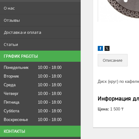
О нас
Отзывы
Доставка и оплата
Статьи
ГРАФИК РАБОТЫ
Описание
Понедельник
10:00
18:00
Вторник
10:00
18:00
Диск (круг) по кафелю
Среда
10:00
18:00
Четверг
10:00
18:00
Информация дл
Пятница
10:00
18:00
Цена:
1 500 ₸
Суббота
10:00
18:00
Воскресенье
10:00
18:00
КОНТАКТЫ