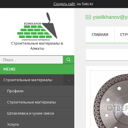
Создать сайт
на Satu.kz
yseilkhanov@y
ГЛАВНАЯ
СТР
Строительные материалы в
Алматы
Строительные материалы
Профили
Строительные материалы
Шпаклевка и сухие смеси
Услуги