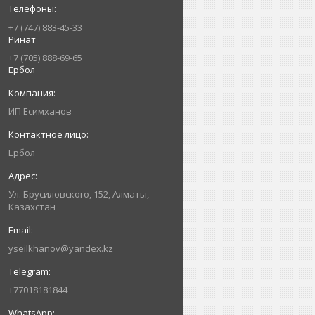
+7 (747) 883-45-33
Ринат
+7 (705) 888-69-65
Ербол
ИП Есимxанов
Ербол
Ул. Брусиловского, 152, Алматы,
Казахстан
yseilkhanov@yandex.kz
+77018181844