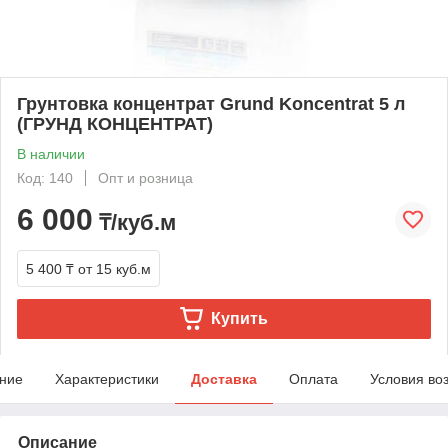
Грунтовка концентрат Grund Konсentrat 5 л
(ГРУНД КОНЦЕНТРАТ)
В наличии
Код: 140
Опт и розница
6 000
₸/куб.м
5 400 ₸
от 15 куб.м
Купить
ние
Характеристики
Доставка
Оплата
Условия во
Описание