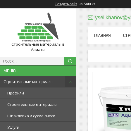
Создать сайт
на Satu.kz
yseilkhanov@y
ГЛАВНАЯ
СТР
Строительные материалы в
Алматы
Строительные материалы
Профили
Строительные материалы
Шпаклевка и сухие смеси
Услуги