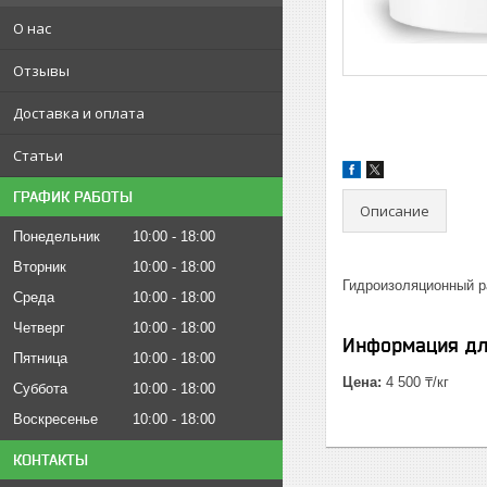
О нас
Отзывы
Доставка и оплата
Статьи
ГРАФИК РАБОТЫ
Описание
Понедельник
10:00
18:00
Вторник
10:00
18:00
Гидроизоляционный ра
Среда
10:00
18:00
Четверг
10:00
18:00
Информация дл
Пятница
10:00
18:00
Цена:
4 500 ₸/кг
Суббота
10:00
18:00
Воскресенье
10:00
18:00
КОНТАКТЫ