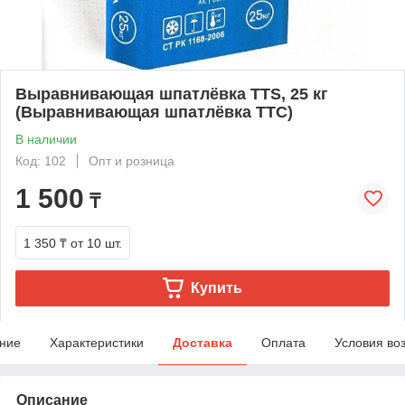
Выравнивающая шпатлёвка TTS, 25 кг
(Выравнивающая шпатлёвка ТТС)
В наличии
Код: 102
Опт и розница
1 500
₸
1 350 ₸
от 10 шт.
Купить
ние
Характеристики
Доставка
Оплата
Условия во
Описание