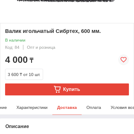
Валик игольчатый Сибртех, 600 мм.
В наличии
Код: 84
Опт и розница
4 000
₸
3 600 ₸
от 10 шт.
Купить
ние
Характеристики
Доставка
Оплата
Условия во
Описание