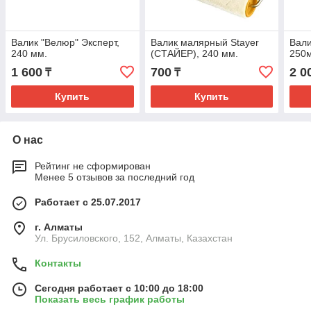
Валик "Велюр" Эксперт,
Валик малярный Stayer
Вали
240 мм.
(СТАЙЕР), 240 мм.
250
1 600
700
2 0
₸
₸
Купить
Купить
О нас
Рейтинг не сформирован
Менее 5 отзывов за последний год
Работает с 25.07.2017
г. Алматы
Ул. Брусиловского, 152, Алматы, Казахстан
Контакты
Сегодня работает с 10:00 до 18:00
Показать весь график работы