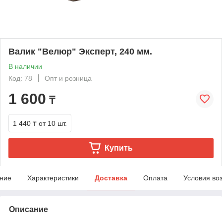
Валик "Велюр" Эксперт, 240 мм.
В наличии
Код: 78
Опт и розница
1 600
₸
1 440 ₸
от 10 шт.
Купить
ние
Характеристики
Доставка
Оплата
Условия во
Описание