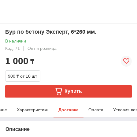
Бур по бетону Эксперт, 6*260 мм.
В наличии
Код: 71
Опт и розница
1 000
₸
900 ₸
от 10 шт.
Купить
ние
Характеристики
Доставка
Оплата
Условия во
Описание