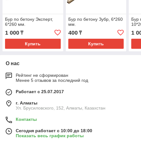
Бур по бетону Эксперт,
Бур по бетону Зубр, 6*260
Бур 
6*260 мм.
мм.
10*2
1 000
400
1 0
₸
₸
Купить
Купить
О нас
Рейтинг не сформирован
Менее 5 отзывов за последний год
Работает с 25.07.2017
г. Алматы
Ул. Брусиловского, 152, Алматы, Казахстан
Контакты
Сегодня работает с 10:00 до 18:00
Показать весь график работы