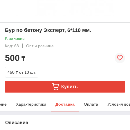
Бур по бетону Эксперт, 6*110 мм.
В наличии
Код: 68
Опт и розница
500
₸
450 ₸
от 10 шт.
Купить
ние
Характеристики
Доставка
Оплата
Условия во
Описание