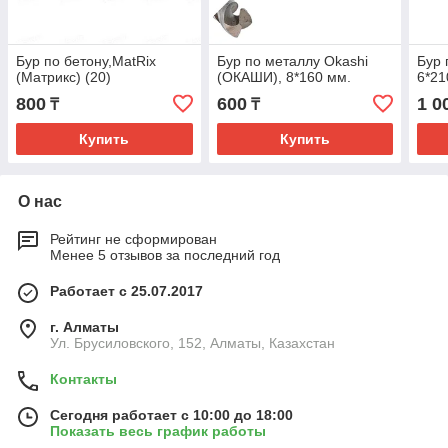
Бур по бетону,MatRix
Бур по металлу Okashi
Бур 
(Матрикс) (20)
(ОКАШИ), 8*160 мм.
6*21
800
600
1 0
₸
₸
Купить
Купить
О нас
Рейтинг не сформирован
Менее 5 отзывов за последний год
Работает с 25.07.2017
г. Алматы
Ул. Брусиловского, 152, Алматы, Казахстан
Контакты
Сегодня работает с 10:00 до 18:00
Показать весь график работы