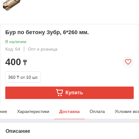
Бур по бетону Зубр, 6*260 мм.
В наличии
Код: 64
Опт и розница
400
₸
360 ₸
от 10 шт.
Купить
ние
Характеристики
Доставка
Оплата
Условия во
Описание