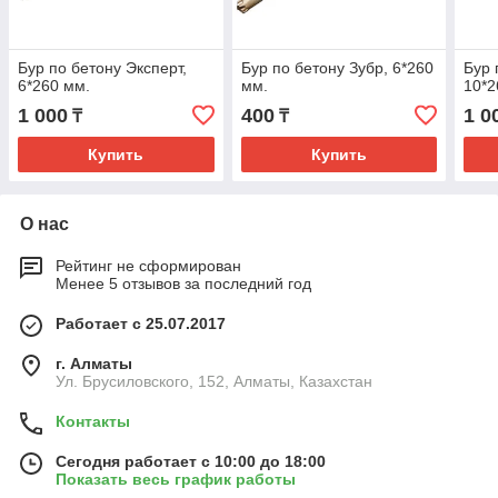
Бур по бетону Эксперт,
Бур по бетону Зубр, 6*260
Бур 
6*260 мм.
мм.
10*2
1 000
400
1 0
₸
₸
Купить
Купить
О нас
Рейтинг не сформирован
Менее 5 отзывов за последний год
Работает с 25.07.2017
г. Алматы
Ул. Брусиловского, 152, Алматы, Казахстан
Контакты
Сегодня работает с 10:00 до 18:00
Показать весь график работы