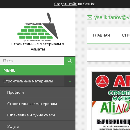
Создать сайт
на Satu.kz
yseilkhanov@y
ГЛАВНАЯ
СТР
Строительные материалы в
Алматы
Строительные материалы
Профили
Строительные материалы
Шпаклевка и сухие смеси
Услуги