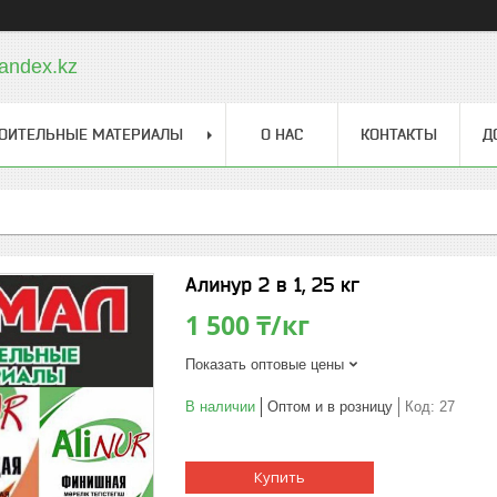
andex.kz
ОИТЕЛЬНЫЕ МАТЕРИАЛЫ
О НАС
КОНТАКТЫ
Д
Алинур 2 в 1, 25 кг
1 500 ₸/кг
Показать оптовые цены
В наличии
Оптом и в розницу
Код:
27
Купить