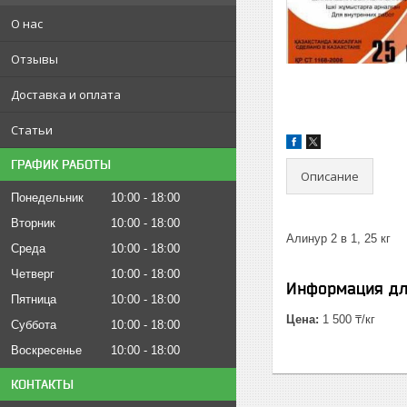
О нас
Отзывы
Доставка и оплата
Статьи
ГРАФИК РАБОТЫ
Описание
Понедельник
10:00
18:00
Вторник
10:00
18:00
Алинур 2 в 1, 25 кг
Среда
10:00
18:00
Четверг
10:00
18:00
Информация дл
Пятница
10:00
18:00
Цена:
1 500 ₸/кг
Суббота
10:00
18:00
Воскресенье
10:00
18:00
КОНТАКТЫ