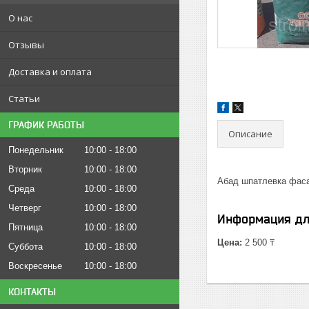
О нас
Отзывы
Доставка и оплата
Статьи
ГРАФИК РАБОТЫ
Описание
Понедельник
10:00
18:00
Вторник
10:00
18:00
Абад шпатлевка фас
Среда
10:00
18:00
Четверг
10:00
18:00
Информация дл
Пятница
10:00
18:00
Цена:
2 500 ₸
Суббота
10:00
18:00
Воскресенье
10:00
18:00
КОНТАКТЫ