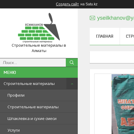
Создать сайт
на Satu.kz
yseilkhanov@y
ГЛАВНАЯ
СТР
Строительные материалы в
Алматы
Строительные материалы
Профили
Строительные материалы
Шпаклевка и сухие смеси
Услуги