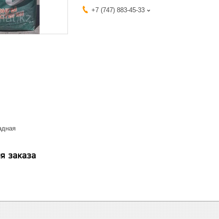
+7 (747) 883-45-33
адная
я заказа