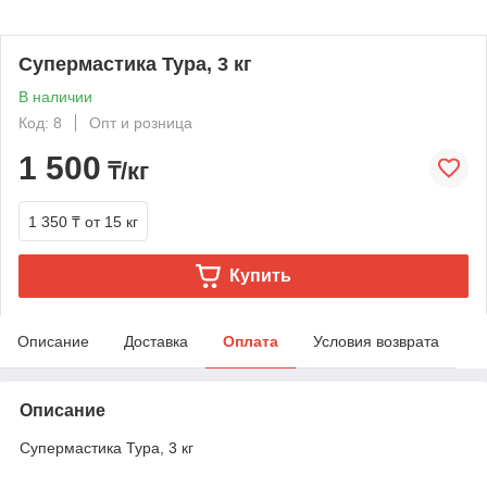
Cупермастика Тура, 3 кг
В наличии
Код: 8
Опт и розница
1 500
₸/кг
1 350 ₸
от 15 кг
Купить
Описание
Доставка
Оплата
Условия возврата
Описание
Cупермастика Тура, 3 кг