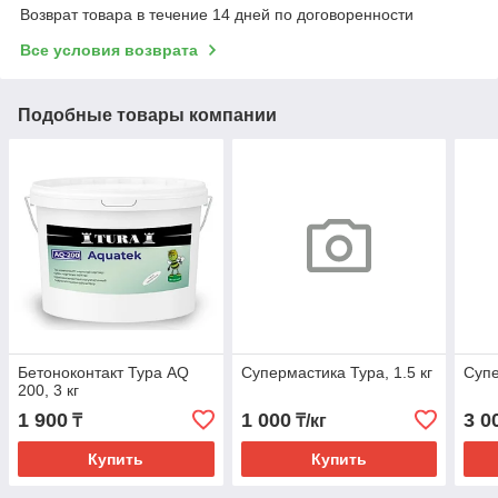
Возврат товара в течение 14 дней по договоренности
Все условия возврата
Подобные товары компании
Бетоноконтакт Тура AQ
Cупермастика Тура, 1.5 кг
Cупе
200, 3 кг
1 900
1 000
3 0
₸
₸/кг
Купить
Купить