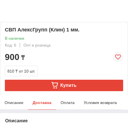
CВП АлексГрупп (Клин) 1 мм.
В наличии
Код: 6
Опт и розница
900
₸
810 ₸
от 10 шт.
Купить
Описание
Доставка
Оплата
Условия возврата
Описание