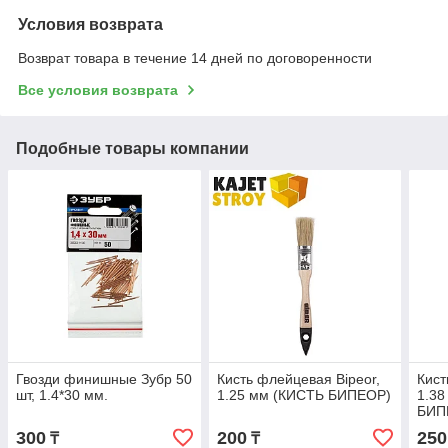
Условия возврата
Возврат товара в течение 14 дней по договоренности
Все условия возврата
Подобные товары компании
Гвозди финишные Зубр 50
Кисть флейцевая Bipeor,
Кист
шт, 1.4*30 мм.
1.25 мм (КИСТЬ БИПЕОР)
1.38
БИП
300
200
250
₸
₸