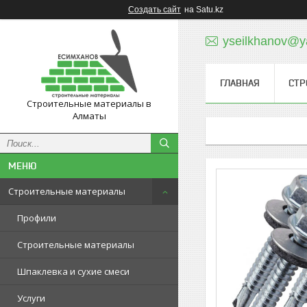
Создать сайт
на Satu.kz
yseilkhanov@y
ГЛАВНАЯ
СТР
Строительные материалы в
Алматы
Строительные материалы
Профили
Строительные материалы
Шпаклевка и сухие смеси
Услуги