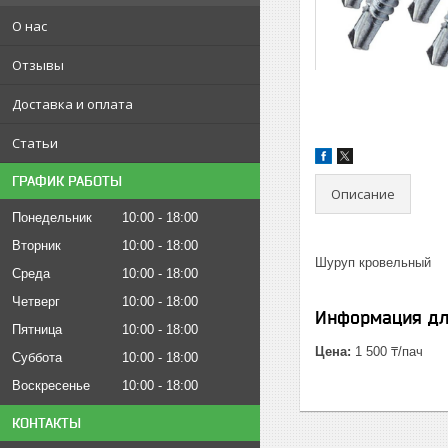
О нас
Отзывы
Доставка и оплата
Статьи
ГРАФИК РАБОТЫ
Описание
Понедельник
10:00
18:00
Вторник
10:00
18:00
Шуруп кровельный
Среда
10:00
18:00
Четверг
10:00
18:00
Информация дл
Пятница
10:00
18:00
Цена:
1 500 ₸/пач
Суббота
10:00
18:00
Воскресенье
10:00
18:00
КОНТАКТЫ