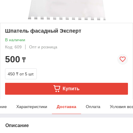
Шпатель фасадный Эксперт
В наличии
Код: 609
Опт и розница
500
₸
450 ₸
от 5 шт.
Купить
ние
Характеристики
Доставка
Оплата
Условия во
Описание