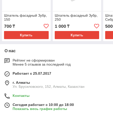
Шпатель фасадный Зубр,
Шпатель фасадный Зубр,
Шпа
150
250
Сиб
700
1 000
500
₸
₸
Купить
Купить
О нас
Рейтинг не сформирован
Менее 5 отзывов за последний год
Работает с 25.07.2017
г. Алматы
Ул. Брусиловского, 152, Алматы, Казахстан
Контакты
Сегодня работает с 10:00 до 18:00
Показать весь график работы