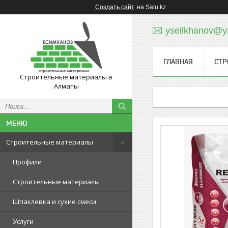
Создать сайт
на Satu.kz
yseilkhanov@y
ГЛАВНАЯ
СТР
Строительные материалы в
Алматы
Строительные материалы
Профили
Строительные материалы
Шпаклевка и сухие смеси
Услуги