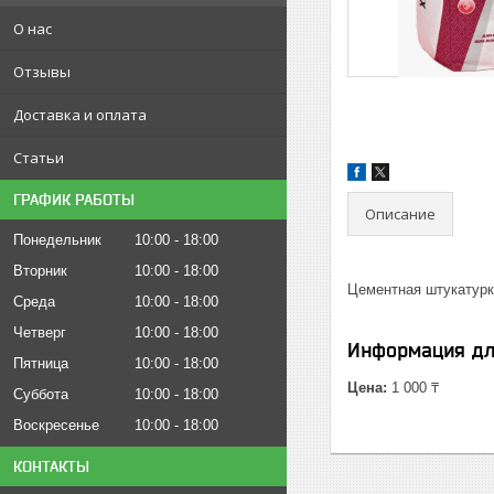
О нас
Отзывы
Доставка и оплата
Статьи
ГРАФИК РАБОТЫ
Описание
Понедельник
10:00
18:00
Вторник
10:00
18:00
Цементная штукатурка
Среда
10:00
18:00
Четверг
10:00
18:00
Информация дл
Пятница
10:00
18:00
Цена:
1 000 ₸
Суббота
10:00
18:00
Воскресенье
10:00
18:00
КОНТАКТЫ