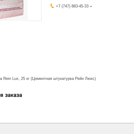
+7 (747) 883-45-33
 Rein Lux, 25 кг (Цементная штукатурка Рейн Люкс)
я заказа