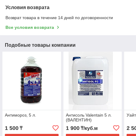
Условия возврата
Возврат товара в течение 14 дней по договоренности
Все условия возврата
Подобные товары компании
Антимороз, 5 л.
Антисоль Valentain 5 л.
Уайт
(ВАЛЕНТИН)
1 500
1 900
2 5
₸
₸/куб.м