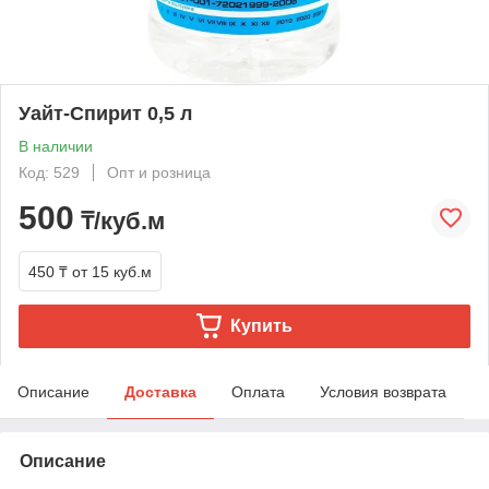
Уайт-Спирит 0,5 л
В наличии
Код: 529
Опт и розница
500
₸/куб.м
450 ₸
от 15 куб.м
Купить
Описание
Доставка
Оплата
Условия возврата
Описание