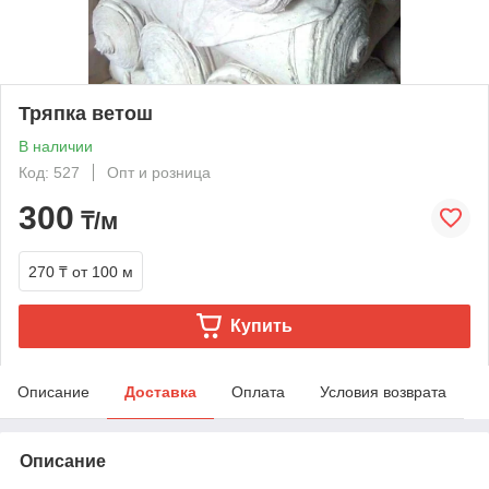
Тряпка ветош
В наличии
Код: 527
Опт и розница
300
₸/м
270 ₸
от 100 м
Купить
Описание
Доставка
Оплата
Условия возврата
Описание