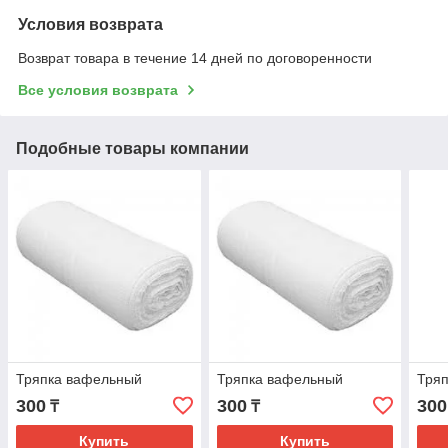
Условия возврата
Возврат товара в течение 14 дней по договоренности
Все условия возврата
Подобные товары компании
Тряпка вафельный
Тряпка вафельный
Тряп
300
300
300
₸
₸
Купить
Купить