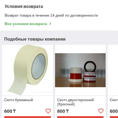
Условия возврата
Возврат товара в течение 14 дней по договоренности
Все условия возврата
Подобные товары компании
Скотч бумажный
Скотч двухсторонний
Скот
(Красный)
600
800
600
₸
₸