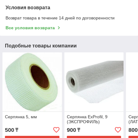
Условия возврата
Возврат товара в течение 14 дней по договоренности
Все условия возврата
Подобные товары компании
Серпянка 5, мм
Серпянка ExProfil, 9
Серп
(ЭКСПРОФИЛЬ)
(ЛА
500
900
800
₸
₸