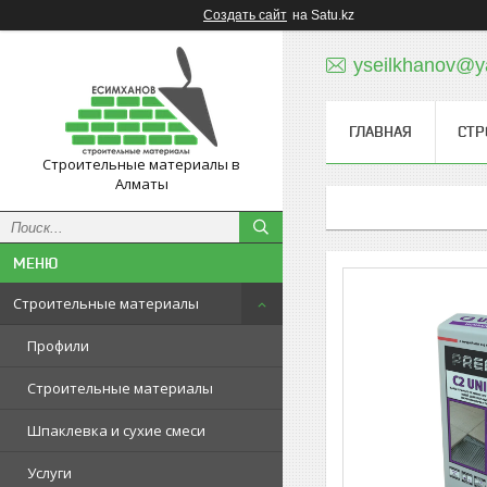
Создать сайт
на Satu.kz
yseilkhanov@y
ГЛАВНАЯ
СТР
Строительные материалы в
Алматы
Строительные материалы
Профили
Строительные материалы
Шпаклевка и сухие смеси
Услуги