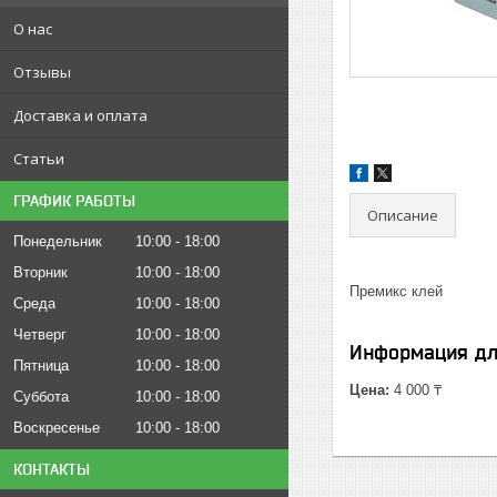
О нас
Отзывы
Доставка и оплата
Статьи
ГРАФИК РАБОТЫ
Описание
Понедельник
10:00
18:00
Вторник
10:00
18:00
Премикс клей
Среда
10:00
18:00
Четверг
10:00
18:00
Информация дл
Пятница
10:00
18:00
Цена:
4 000 ₸
Суббота
10:00
18:00
Воскресенье
10:00
18:00
КОНТАКТЫ