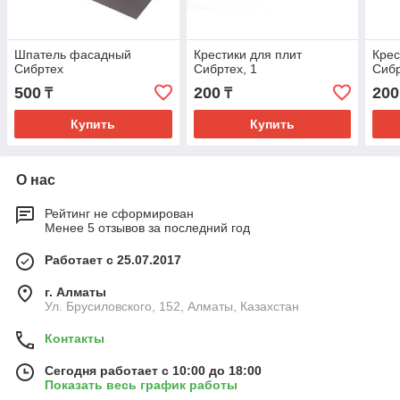
Шпатель фасадный
Крестики для плит
Крес
Сибртех
Сибртех, 1
Сибр
500
200
200
₸
₸
Купить
Купить
О нас
Рейтинг не сформирован
Менее 5 отзывов за последний год
Работает с 25.07.2017
г. Алматы
Ул. Брусиловского, 152, Алматы, Казахстан
Контакты
Сегодня работает с 10:00 до 18:00
Показать весь график работы