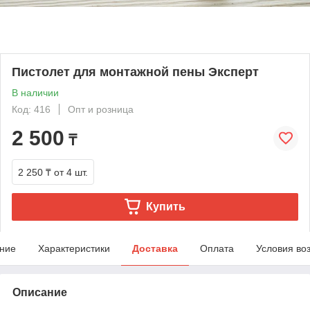
Пистолет для монтажной пены Эксперт
В наличии
Код: 416
Опт и розница
2 500
₸
2 250 ₸
от 4 шт.
Купить
ние
Характеристики
Доставка
Оплата
Условия во
Описание