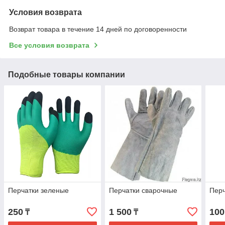
Условия возврата
Возврат товара в течение 14 дней по договоренности
Все условия возврата
Подобные товары компании
Перчатки зеленые
Перчатки сварочные
Перч
250
1 500
100
₸
₸