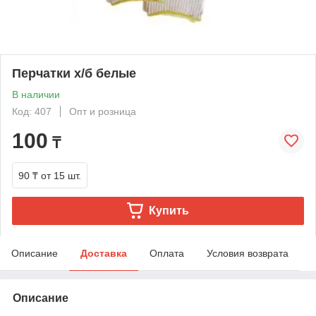
Перчатки х/б белые
В наличии
Код: 407
Опт и розница
100
₸
90 ₸
от 15 шт.
Купить
Описание
Доставка
Оплата
Условия возврата
Описание