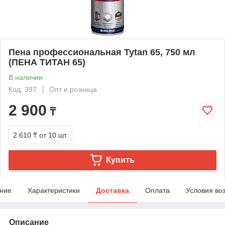
Пена профессиональная Tytan 65, 750 мл
(ПЕНА ТИТАН 65)
В наличии
Код: 397
Опт и розница
2 900
₸
2 610 ₸
от 10 шт.
Купить
ние
Характеристики
Доставка
Оплата
Условия во
Описание