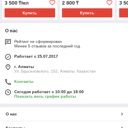
3 500
2 800
3 5
₸/мл
₸
(ПЕНА ТЕХНОНИКОЛЬ
(ПЕ
65)
65)
Купить
Купить
О нас
Рейтинг не сформирован
Менее 5 отзывов за последний год
Работает с 25.07.2017
г. Алматы
Ул. Брусиловского, 152, Алматы, Казахстан
Контакты
Сегодня работает с 10:00 до 18:00
Показать весь график работы
О нас