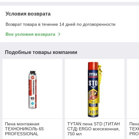
Условия возврата
Возврат товара в течение 14 дней по договоренности
Все условия возврата
Подобные товары компании
Пена монтажная
TYTAN пена STD (ТИТАН
Пен
ТЕХНОНИКОЛЬ 65
СТД) ERGO всесезонная,
ТЕХ
PROFESSIONAL
750 мл
PRO
всесезонная, 1000 мл
всес