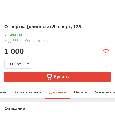
Отвертка (длинный) Эксперт, 125
В наличии
Код: 388
Опт и розница
1 000
₸
900 ₸
от 5 шт.
Купить
ние
Характеристики
Доставка
Оплата
Условия во
Описание