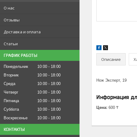
О нас
Отзывы
Доставка и оплата
Статьи
ГРАФИК РАБОТЫ
Описание
Х
Понедельник
10:00
18:00
Вторник
10:00
18:00
Нож Эксперт, 19
Среда
10:00
18:00
Четверг
10:00
18:00
Информация дл
Пятница
10:00
18:00
Цена:
600 ₸
Суббота
10:00
18:00
Воскресенье
10:00
18:00
КОНТАКТЫ