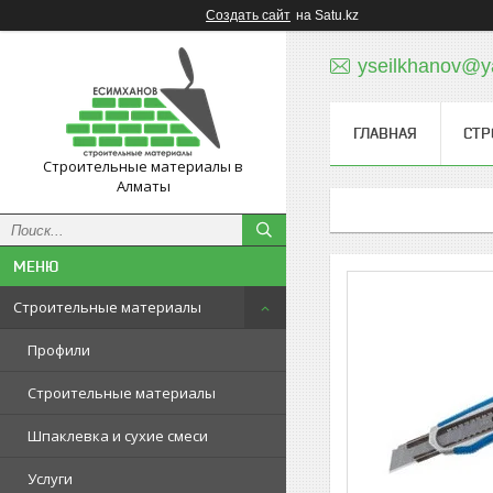
Создать сайт
на Satu.kz
yseilkhanov@y
ГЛАВНАЯ
СТР
Строительные материалы в
Алматы
Строительные материалы
Профили
Строительные материалы
Шпаклевка и сухие смеси
Услуги