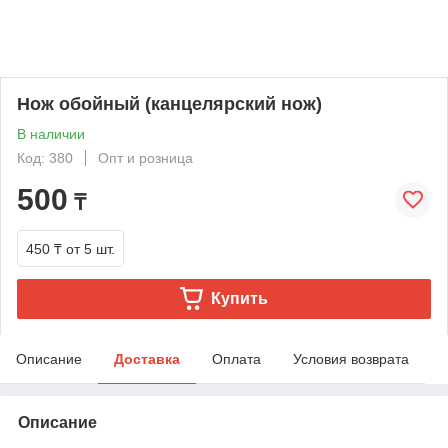
Нож обойный (канцелярский нож)
В наличии
Код: 380
Опт и розница
500
₸
450 ₸
от 5 шт.
Купить
Описание
Доставка
Оплата
Условия возврата
Описание