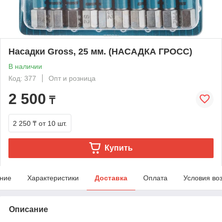
Насадки Gross, 25 мм. (НАСАДКА ГРОСС)
В наличии
Код: 377
Опт и розница
2 500
₸
2 250 ₸
от 10 шт.
Купить
ние
Характеристики
Доставка
Оплата
Условия во
Описание