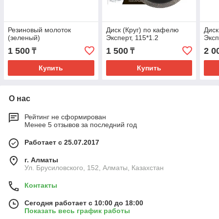
Резиновый молоток
Диск (Круг) по кафелю
Диск
(зеленый)
Эксперт, 115*1.2
Эксп
1 500
1 500
2 0
₸
₸
Купить
Купить
О нас
Рейтинг не сформирован
Менее 5 отзывов за последний год
Работает с 25.07.2017
г. Алматы
Ул. Брусиловского, 152, Алматы, Казахстан
Контакты
Сегодня работает с 10:00 до 18:00
Показать весь график работы