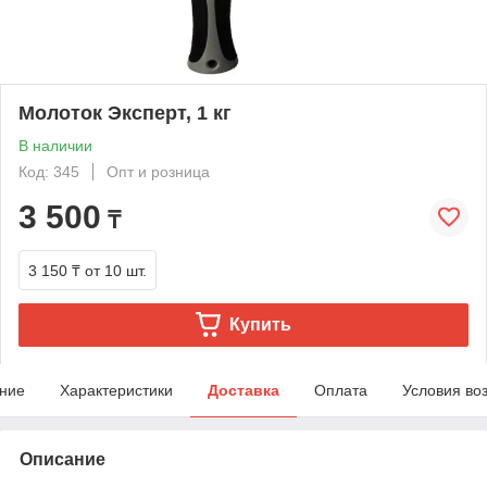
Молоток Эксперт, 1 кг
В наличии
Код: 345
Опт и розница
3 500
₸
3 150 ₸
от 10 шт.
Купить
ние
Характеристики
Доставка
Оплата
Условия во
Описание