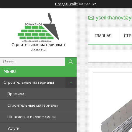
Создать сайт
на Satu.kz
yseilkhanov@y
ГЛАВНАЯ
СТР
Строительные материалы в
Алматы
Строительные материалы
Профили
Строительные материалы
Шпаклевка и сухие смеси
Услуги