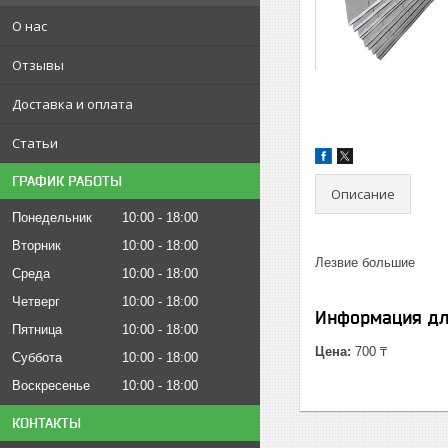
О нас
Отзывы
Доставка и оплата
Статьи
ГРАФИК РАБОТЫ
Описание
Понедельник
10:00
18:00
Вторник
10:00
18:00
Лезвие большие
Среда
10:00
18:00
Четверг
10:00
18:00
Информация дл
Пятница
10:00
18:00
Цена:
700 ₸
Суббота
10:00
18:00
Воскресенье
10:00
18:00
КОНТАКТЫ