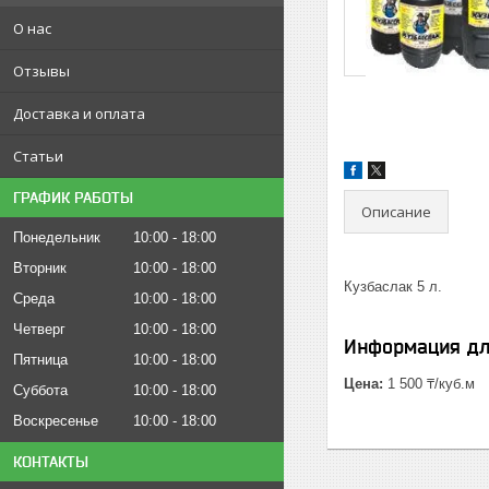
О нас
Отзывы
Доставка и оплата
Статьи
ГРАФИК РАБОТЫ
Описание
Понедельник
10:00
18:00
Вторник
10:00
18:00
Кузбаслак 5 л.
Среда
10:00
18:00
Четверг
10:00
18:00
Информация дл
Пятница
10:00
18:00
Цена:
1 500 ₸/куб.м
Суббота
10:00
18:00
Воскресенье
10:00
18:00
КОНТАКТЫ