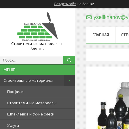
Создать сайт
на Satu.kz
yseilkhanov@y
ГЛАВНАЯ
СТР
Строительные материалы в
Алматы
Строительные материалы
Профили
Строительные материалы
Шпаклевка и сухие смеси
Услуги