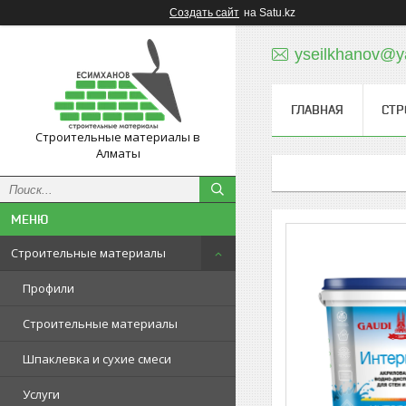
Создать сайт
на Satu.kz
yseilkhanov@y
ГЛАВНАЯ
СТР
Строительные материалы в
Алматы
Строительные материалы
Профили
Строительные материалы
Шпаклевка и сухие смеси
Услуги