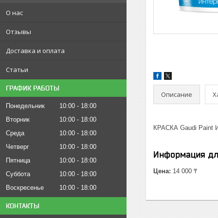
О нас
Отзывы
Доставка и оплата
Статьи
ГРАФИК РАБОТЫ
Описание
Х
Понедельник
10:00
18:00
Вторник
10:00
18:00
КРАСКА Gaudi Paint 
Среда
10:00
18:00
Четверг
10:00
18:00
Информация дл
Пятница
10:00
18:00
Цена:
14 000 ₸
Суббота
10:00
18:00
Воскресенье
10:00
18:00
КОНТАКТЫ