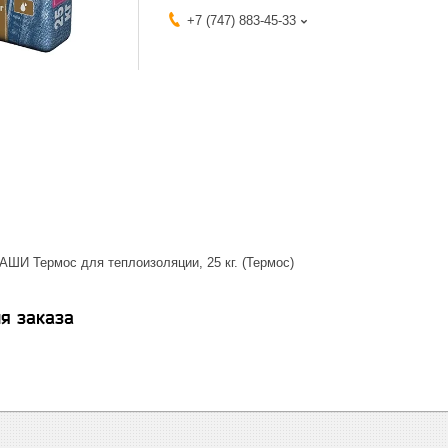
+7 (747) 883-45-33
АШИ Термос для теплоизоляции, 25 кг. (Термос)
я заказа