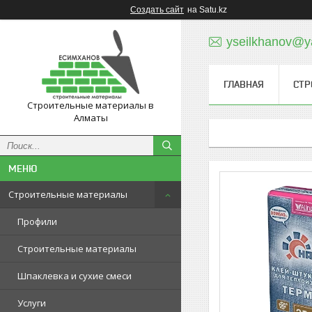
Создать сайт
на Satu.kz
yseilkhanov@y
ГЛАВНАЯ
СТР
Строительные материалы в
Алматы
Строительные материалы
Профили
Строительные материалы
Шпаклевка и сухие смеси
Услуги