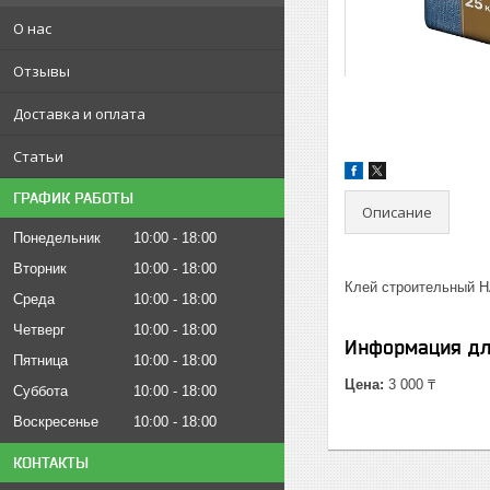
О нас
Отзывы
Доставка и оплата
Статьи
ГРАФИК РАБОТЫ
Описание
Понедельник
10:00
18:00
Вторник
10:00
18:00
Клей строительный Н
Среда
10:00
18:00
Четверг
10:00
18:00
Информация дл
Пятница
10:00
18:00
Цена:
3 000 ₸
Суббота
10:00
18:00
Воскресенье
10:00
18:00
КОНТАКТЫ