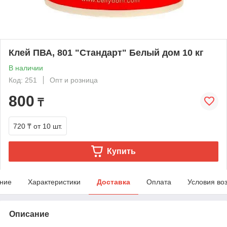
Клей ПВА, 801 "Стандарт" Белый дом 10 кг
В наличии
Код: 251
Опт и розница
800
₸
720 ₸
от 10 шт.
Купить
ние
Характеристики
Доставка
Оплата
Условия во
Описание