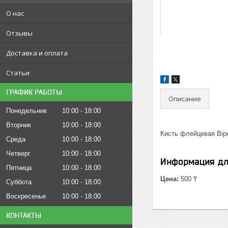
О нас
Отзывы
Доставка и оплата
Статьи
ГРАФИК РАБОТЫ
Описание
Понедельник
10:00
18:00
Вторник
10:00
18:00
Кисть флейцевая Bip
Среда
10:00
18:00
Четверг
10:00
18:00
Информация дл
Пятница
10:00
18:00
Цена:
500 ₸
Суббота
10:00
18:00
Воскресенье
10:00
18:00
КОНТАКТЫ