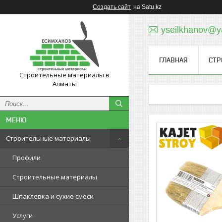
Создать сайт
на Satu.kz
yseilkhanov@y
ГЛАВНАЯ
СТР
Строительные материалы в
Алматы
Строительные материалы
Профили
Строительные материалы
Шпаклевка и сухие смеси
Услуги