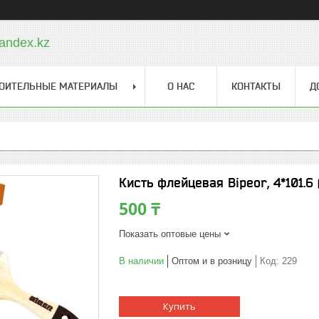
andex.kz
ОИТЕЛЬНЫЕ МАТЕРИАЛЫ
О НАС
КОНТАКТЫ
Д
Кисть флейцевая Bipeor, 4*101.
500 ₸
Показать оптовые цены
В наличии
Оптом и в розницу
Код:
229
Купить