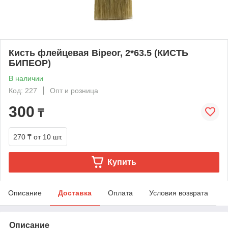
Кисть флейцевая Bipeor, 2*63.5 (КИСТЬ
БИПЕОР)
В наличии
Код: 227
Опт и розница
300
₸
270 ₸
от 10 шт.
Купить
Описание
Доставка
Оплата
Условия возврата
Описание