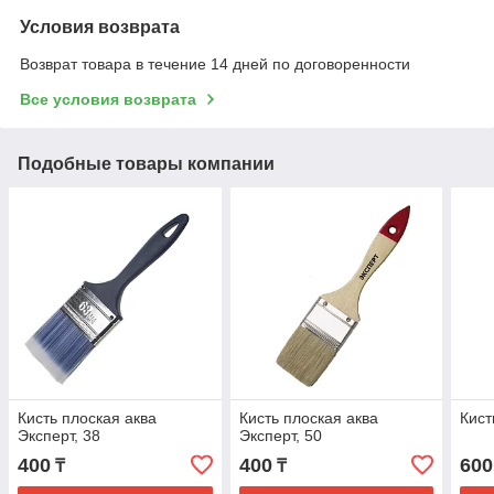
Условия возврата
Возврат товара в течение 14 дней по договоренности
Все условия возврата
Подобные товары компании
Кисть плоская аква
Кисть плоская аква
Кист
Эксперт, 38
Эксперт, 50
400
400
600
₸
₸