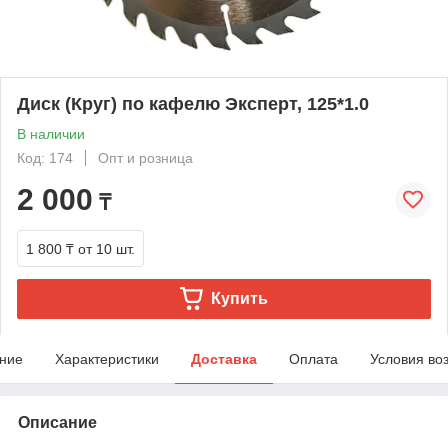
Диск (Круг) по кафелю Эксперт, 125*1.0
В наличии
Код: 174
Опт и розница
2 000
₸
1 800 ₸
от 10 шт.
Купить
ние
Характеристики
Доставка
Оплата
Условия во
Описание