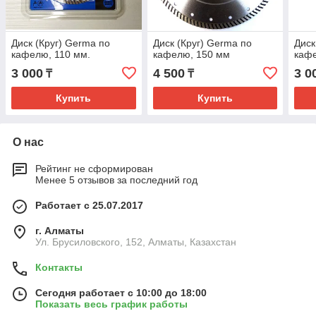
Диск (Круг) Germa по
Диск (Круг) Germa по
Диск
кафелю, 110 мм.
кафелю, 150 мм
кафе
3 000
4 500
3 0
₸
₸
Купить
Купить
О нас
Рейтинг не сформирован
Менее 5 отзывов за последний год
Работает с 25.07.2017
г. Алматы
Ул. Брусиловского, 152, Алматы, Казахстан
Контакты
Сегодня работает с 10:00 до 18:00
Показать весь график работы