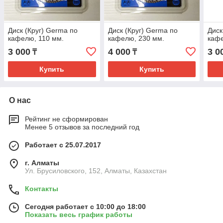
Диск (Круг) Germa по
Диск (Круг) Germa по
Диск
кафелю, 110 мм.
кафелю, 230 мм.
кафе
3 000
4 000
3 0
₸
₸
Купить
Купить
О нас
Рейтинг не сформирован
Менее 5 отзывов за последний год
Работает с 25.07.2017
г. Алматы
Ул. Брусиловского, 152, Алматы, Казахстан
Контакты
Сегодня работает с 10:00 до 18:00
Показать весь график работы