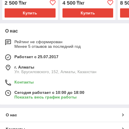
2 500
4 500
8 5
₸/кг
₸/кг
Купить
Купить
О нас
Рейтинг не сформирован
Менее 5 отзывов за последний год
Работает с 25.07.2017
г. Алматы
Ул. Брусиловского, 152, Алматы, Казахстан
Контакты
Сегодня работает с 10:00 до 18:00
Показать весь график работы
О нас