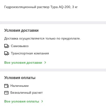
Гидроизоляционный раствор Тура AQ-200, 3 кг
Условия доставки
Доставка осуществляется только по предоплате.
Самовывоз
Транспортная компания
Все условия доставки
Условия оплаты
Наличными
Безналичный расчет
Все условия оплаты