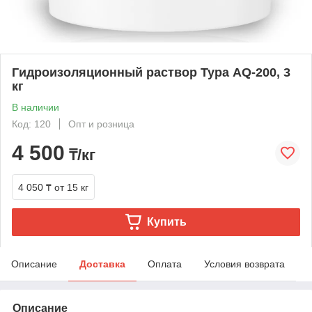
Гидроизоляционный раствор Тура AQ-200, 3
кг
В наличии
Код: 120
Опт и розница
4 500
₸/кг
4 050 ₸
от 15 кг
Купить
Описание
Доставка
Оплата
Условия возврата
Описание